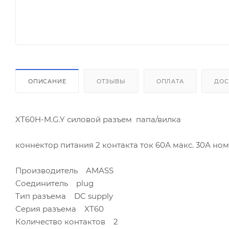
ОПИСАНИЕ
ОТЗЫВЫ
ОПЛАТА
ДОС
XT60H-M.G.Y силовой разъем папа/вилка
коннектор питания 2 контакта ток 60А макс. 30А н
Производитель AMASS
Соединитель plug
Тип разъема DC supply
Серия разъема XT60
Количество контактов 2