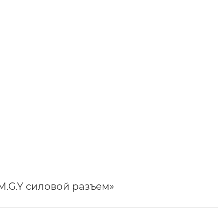
M.G.Y силовой разъем»