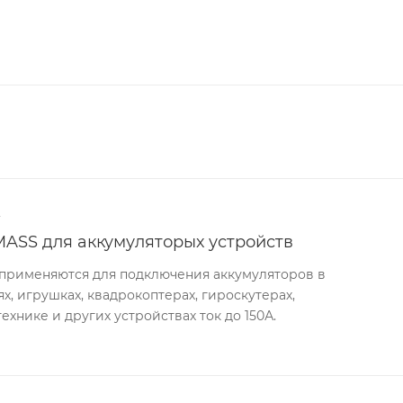
4
ASS для аккумуляторых устройств
рименяются для подключения аккумуляторов в
, игрушках, квадрокоптерах, гироскутерах,
ехнике и других устройствах ток до 150А.