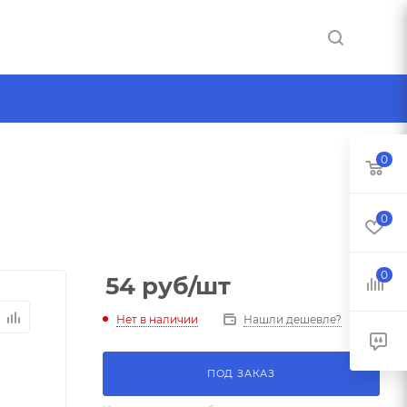
0
0
0
54
руб
/шт
Нет в наличии
Нашли дешевле?
ПОД ЗАКАЗ