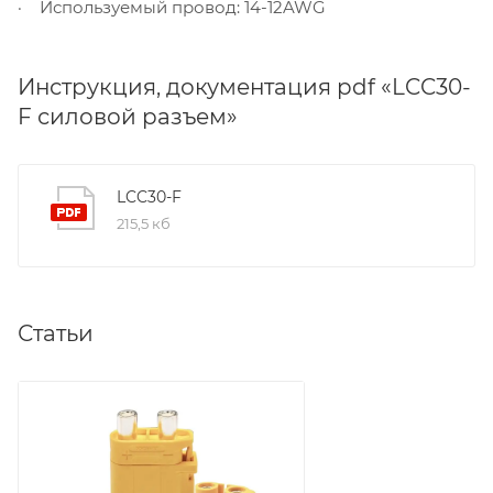
· Используемый провод: 14-12AWG
Инструкция, документация pdf «LCC30-
F силовой разъем»
LCC30-F
215,5 кб
Статьи