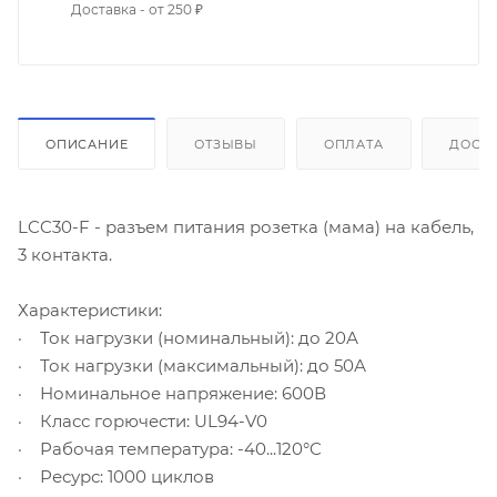
Доставка - от 250 ₽
ОПИСАНИЕ
ОТЗЫВЫ
ОПЛАТА
ДОСТ
LCC30-F - разъем питания розетка (мама) на кабель,
3 контакта.
Характеристики:
· Ток нагрузки (номинальный): до 20А
· Ток нагрузки (максимальный): до 50А
· Номинальное напряжение: 600В
· Класс горючести: UL94-V0
· Рабочая температура: -40...120°C
· Ресурс: 1000 циклов