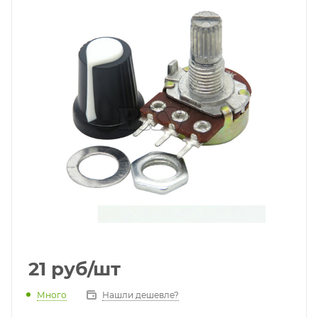
21
руб
/шт
Много
Нашли дешевле?