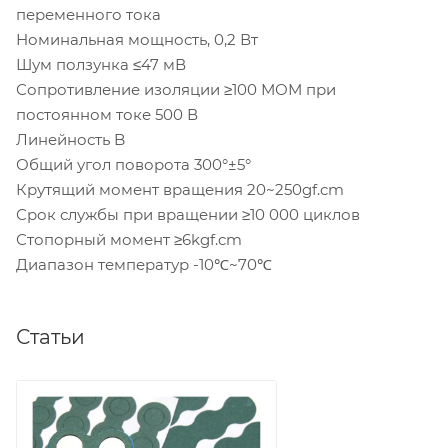
переменного тока
Номинальная мощность, 0,2 Вт
Шум ползунка ≤47 мВ
Сопротивление изоляции ≥100 МОМ при
постоянном токе 500 В
Линейность B
Общий угол поворота 300°±5°
Крутящий момент вращения 20~250gf.cm
Срок службы при вращении ≥10 000 циклов
Стопорный момент ≥6kgf.cm
Диапазон температур -10℃~70℃
Статьи