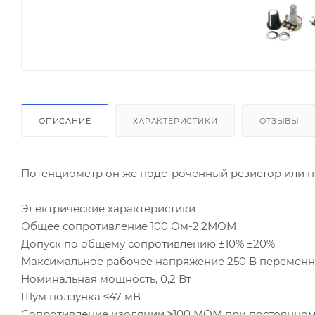
ОПИСАНИЕ
ХАРАКТЕРИСТИКИ
ОТЗЫВЫ
Потенциометр он же подстроченный резистор или 
Электрические характеристики
Общее сопротивление 100 Ом-2,2МОМ
Допуск по общему сопротивлению ±10% ±20%
Максимальное рабочее напряжение 250 В переменн
Номинальная мощность, 0,2 Вт
Шум ползунка ≤47 мВ
Сопротивление изоляции ≥100 МОМ при постоянном 