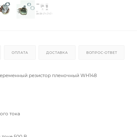
ОПЛАТА
ДОСТАВКА
ВОПРОС-ОТВЕТ
переменный резистор пленочный WH148
ого тока
токе 500 В