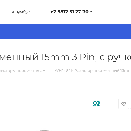
+7 3812 51 27 70
Колумбус
менный 15mm 3 Pin, с руч
—
зисторы переменные
WH148 1K Резистор переменный 15mm 3