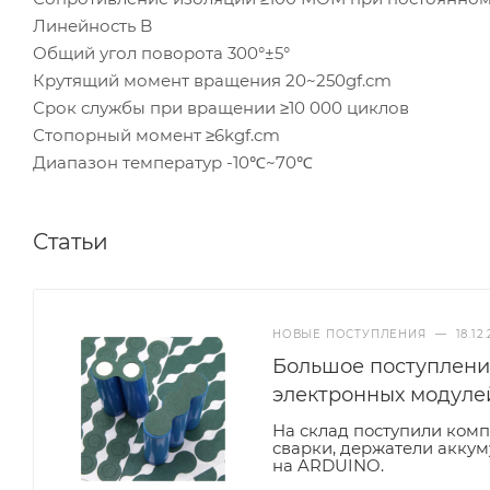
Линейность B
Общий угол поворота 300°±5°
Крутящий момент вращения 20~250gf.cm
Срок службы при вращении ≥10 000 циклов
Стопорный момент ≥6kgf.cm
Диапазон температур -10℃~70℃
Статьи
НОВЫЕ ПОСТУПЛЕНИЯ
—
18.12
Большое поступление
электронных модуле
На склад поступили ком
сварки, держатели аккум
на ARDUINO.