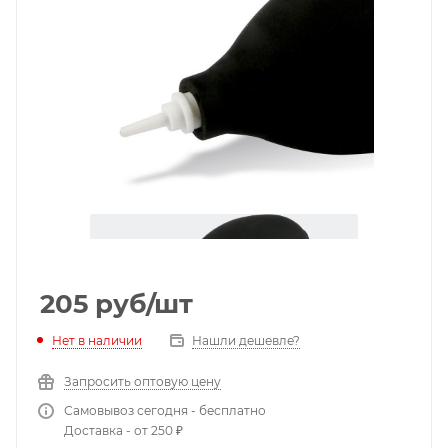
205
руб
/шт
Нет в наличии
Нашли дешевле?
Запросить оптовую цену
Самовывоз сегодня - бесплатно
Доставка - от 250 ₽