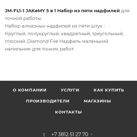
JM-FL1-1 JAKeMY 5 в 1 Набор из пяти надфилей
для
точной работы.
Набор алмазных надфилей из пяти штук :
Круглый, полукруглый, квадратный, треугольный,
плоский. Diamond File Надфиль маленький
напильник для тонких работ.
О КОМПАНИИ
УСЛУГИ
КАК КУПИТЬ
ПРОИЗВОДИТЕЛИ
МАГАЗИНЫ
КОНТАКТЫ
+7 3812 51 27 70