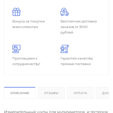
Бонусы за покупки
Бесплатная доставка
всем клиентам
заказов от 3000
рублей.
Приглашаем к
Гарантия качества
сотрудничеству!
прямые поставки
ОПИСАНИЕ
ОТЗЫВЫ
ОПЛАТА
ДОСТ
Измерительный щупы для мультиметров и тестеров