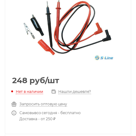
248
руб
/шт
Нет в наличии
Нашли дешевле?
Запросить оптовую цену
Самовывоз сегодня - бесплатно
Доставка - от 250 ₽