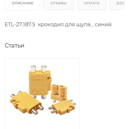
ОПИСАНИЕ
ОТЗЫВЫ
ОПЛАТА
ДОСТ
ETL-27.187.5 крокодил для щупа , синий
Статьи