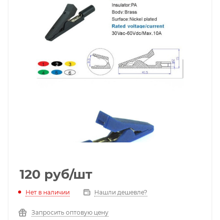
120
руб
/шт
Нет в наличии
Нашли дешевле?
Запросить оптовую цену