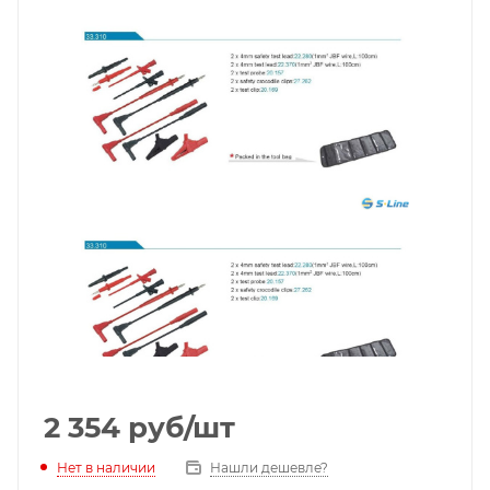
2 354
руб
/шт
Нет в наличии
Нашли дешевле?