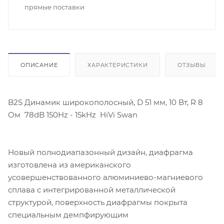
прямые поставки
ОПИСАНИЕ
ХАРАКТЕРИСТИКИ
ОТЗЫВЫ
B2S Динамик широкополосный, D 51 мм, 10 Вт, R 8
Ом 78dB 150Hz - 15kHz HiVi Swan
Новый полнодиапазонный дизайн, диафрагма
изготовлена из американского
усовершенствованного алюминиево-магниевого
сплава с интегрированной металлической
структурой, поверхность диафрагмы покрыта
специальным демпфирующим