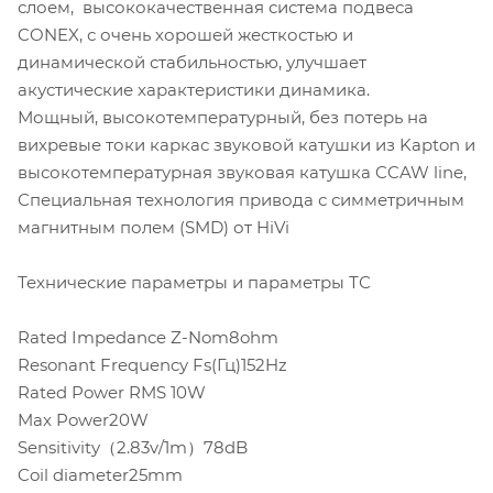
слоем, высококачественная система подвеса
CONEX, с очень хорошей жесткостью и
динамической стабильностью, улучшает
акустические характеристики динамика.
Мощный, высокотемпературный, без потерь на
вихревые токи каркас звуковой катушки из Kapton и
высокотемпературная звуковая катушка CCAW line,
Специальная технология привода с симметричным
магнитным полем (SMD) от HiVi
Технические параметры и параметры ТС
Rated Impedance Z-Nom8ohm
Resonant Frequency Fs(Гц)152Hz
Rated Power RMS 10W
Max Power20W
Sensitivity（2.83v/1m）78dB
Coil diameter25mm