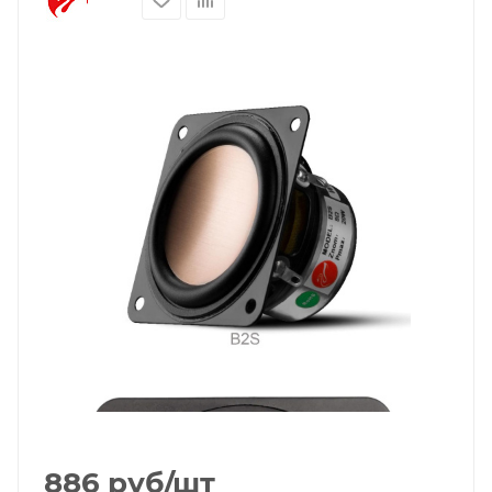
886
руб
/шт