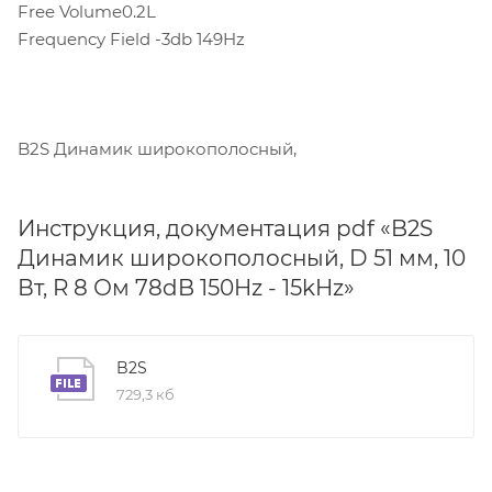
Free Volume0.2L
Frequency Field -3db 149Hz
B2S Динамик широкополосный,
Инструкция, документация pdf «B2S
Динамик широкополосный, D 51 мм, 10
Вт, R 8 Ом 78dB 150Hz - 15kHz»
B2S
729,3 кб