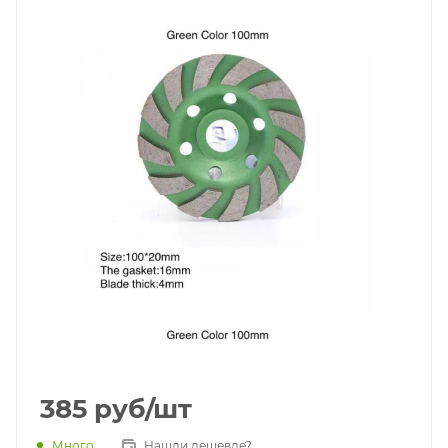
385
руб
/шт
Много
Нашли дешевле?