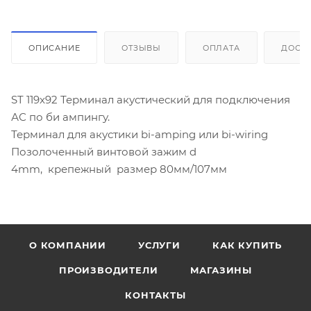
ОПИСАНИЕ
ОТЗЫВЫ
ОПЛАТА
ДОСТ
ST 119x92 Терминал акустический для подключения
АС по би ампингу.
Терминал для акустики bi-amping или bi-wiring
Позолоченный винтовой зажим d
4mm, крепежный размер 80мм/107мм
О КОМПАНИИ
УСЛУГИ
КАК КУПИТЬ
ПРОИЗВОДИТЕЛИ
МАГАЗИНЫ
КОНТАКТЫ