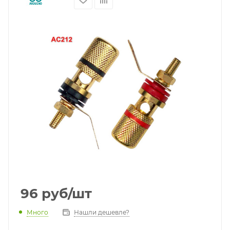
96
руб
/шт
Много
Нашли дешевле?