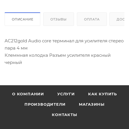
ОПИСАНИЕ
ОТЗЫВЫ
ОПЛАТА
ДОСТ
AC212gold Audio core терминал для усилителя стерео
пара 4 мм
Клеммная колодка Разъем усилителя красный
черный
О КОМПАНИИ
УСЛУГИ
КАК КУПИТЬ
ПРОИЗВОДИТЕЛИ
МАГАЗИНЫ
КОНТАКТЫ