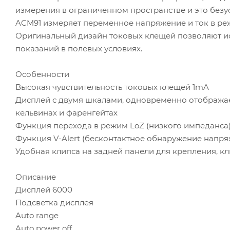
измерения в ограниченном пространстве и это безу
ACM91 измеряет переменное напряжение и ток в р
Оригинальный дизайн токовых клещей позволяют исп
показаний в полевых условиях.
Особенности
Высокая чувствительность токовых клещей 1mA
Дисплей с двумя шкалами, одновременно отображаетс
кельвинах и фаренгейтах
Функция перехода в режим LoZ (низкого импеданса)
Функция V-Alert (бесконтактное обнаружение напр
Удобная клипса на задней панели для крепления, кл
Описание
Дисплей 6000
Подсветка дисплея
Auto range
Auto power off