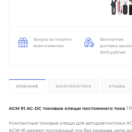
Бонусы за покупки
Бесплатная
всем клиентам
доставка заказо
3000 рублей.
ОПИСАНИЕ
ХАРАКТЕРИСТИКИ
ОТЗЫВЫ
ACM 91 AC-DC токовые клещи постоянного тока
T
Компактные токовые клещи для автодиагностики A
ACM-91 меряют постоянный ток без разрыва цепи до