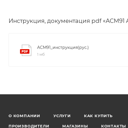
Инструкция, документация pdf «ACM91
ACM91_инструкция(рус.)
1 мб
О КОМПАНИИ
УСЛУГИ
КАК КУПИТЬ
ПРОИЗВОДИТЕЛИ
МАГАЗИНЫ
КОНТАКТЫ