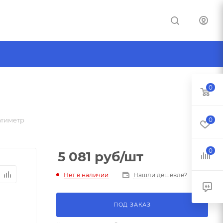
0
ьтиметр
0
0
5 081
руб
/шт
Нет в наличии
Нашли дешевле?
ПОД ЗАКАЗ