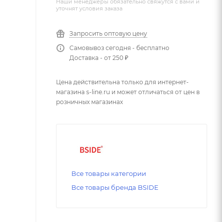
Наши менеджеры обязательно свяжутся с вами и
уточнят условия заказа
Запросить оптовую цену
Самовывоз сегодня - бесплатно
Доставка - от 250 ₽
Цена действительна только для интернет-
магазина s-line.ru и может отличаться от цен в
розничных магазинах
Все товары категории
Все товары бренда BSIDE