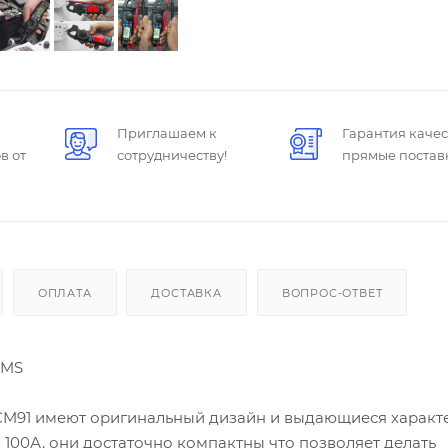
Приглашаем к
Гарантия качес
в от
сотрудничеству!
прямые постав
ОПЛАТА
ДОСТАВКА
ВОПРОС-ОТВЕТ
RMS
CM91 имеют оригинальный дизайн и выдающиеся характе
 100А, они достаточно компактны что позволяет делать