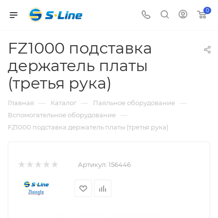
0
FZ1000 подставка
держатель платы
(третья рука)
—
—
—
Главная
Каталог
Паяльное оборудование
—
Вспомогательное оборудование
FZ1000 подставка держатель платы (третья рука)
Артикул:
156446