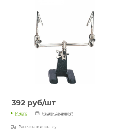
392
руб
/шт
Много
Нашли дешевле?
Рассчитать доставку