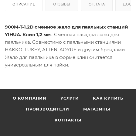
ОПИСАНИЕ
ОТЗЫВЫ
ОПЛАТА
ДОСТ
900M-T-1.2D сменное жало для паяльных станций
YIHUA. Клин 1,2 мм
. Сменная насадка жало для
паяльника. Совместимо с паяльными станциями
HAKKO, LUKEY, ATTEN, AOYUE и другим брендами.
Жало для паяльника в форме клин считается
универсальным для пайки.
О КОМПАНИИ
УСЛУГИ
КАК КУПИТЬ
ПРОИЗВОДИТЕЛИ
МАГАЗИНЫ
КОНТАКТЫ