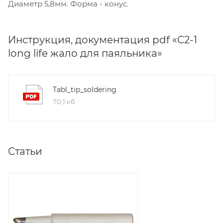
Диаметр 5,8мм. Форма - конус.
Инструкция, документация pdf «C2-1
long life жало для паяльника»
Tabl_tip_soldering
70,1 кб
Статьи