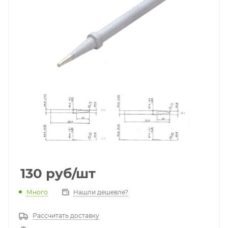
130
руб
/шт
Много
Нашли дешевле?
Рассчитать доставку