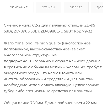
ОПИСАНИЕ
ОТЗЫВЫ
ОПЛАТА
ДОСТ
Сменное жало C2-2 для паяльных станций ZD-99
58Вт, ZD-8906 58Вт, ZD-8988E-C 58Вт. Код 79-3211.
Жало типа long life high quality (многослойное,
долговечное, высококачественное) за счёт
многослойной структуры не
подвержено выгоранию и служит намного дольше
в сравнении с обычным медным жалом, но требует
аккуратного ухода. Его нельзя точить или
чистить абразивными средствами. Для очистки
необходимо использовать влажную целлюлозную
губку, либо специальные средства для очистки.
Общая длина 76,5мм. Длина рабочей части 22 мм.