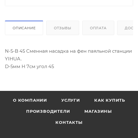
ОПИСАНИЕ
ОТЗЫВЫ
ОПЛАТА
ДОСТ
N-5-B 45 Сменная насадка на фен паяльной станции
YIHUA.
D-5мм H 7см угол 45
О КОМПАНИИ
УСЛУГИ
КАК КУПИТЬ
ПРОИЗВОДИТЕЛИ
МАГАЗИНЫ
КОНТАКТЫ