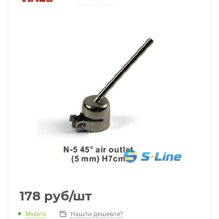
178
руб
/шт
Много
Нашли дешевле?