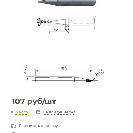
107
руб
/шт
Много
Нашли дешевле?
Рассчитать доставку