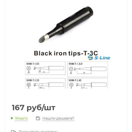
167
руб
/шт
Много
Нашли дешевле?
Рассчитать доставку