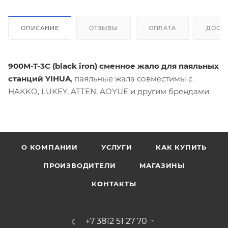
ОПИСАНИЕ
ОТЗЫВЫ
ОПЛАТА
ДОСТ
900M-T-3C (black iron) сменное жало для паяльных
станций YIHUA
, паяльные жала совместимы с
HAKKO, LUKEY, ATTEN, AOYUE и другим брендами.
О КОМПАНИИ
УСЛУГИ
КАК КУПИТЬ
ПРОИЗВОДИТЕЛИ
МАГАЗИНЫ
КОНТАКТЫ
+7 3812 51 27 70