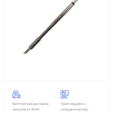
Бесплатная доставка
Приглашаем к
заказов от 3000
сотрудничеству!