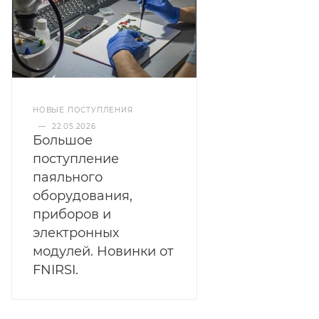
НОВЫЕ ПОСТУПЛЕНИЯ
—
22.05.2026
Большое
поступление
паяльного
оборудования,
приборов и
электронных
модулей. Новинки от
FNIRSI.