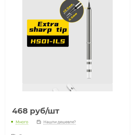
468
руб
/шт
Много
Нашли дешевле?