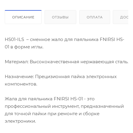
ОПИСАНИЕ
ОТЗЫВЫ
ОПЛАТА
ДОСТ
HS01-ILS – сменное жало для паяльника FNIRSI HS-
01 в форме иглы.
Материал: Высококачественная нержавеющая сталь.
Назначение: Прецизионная пайка электронных
компонентов.
Жала для паяльника FNIRSI HS-01 - это
профессиональный инструмент, предназначенный
для точной пайки при ремонте и сборке
электроники.