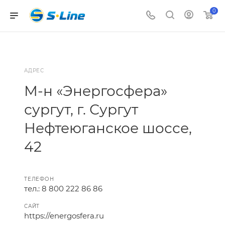
0
АДРЕС
М-н «Энергосфера»
сургут, г. Сургут
Нефтеюганское шоссе,
42
ТЕЛЕФОН
тел.: 8 800 222 86 86
САЙТ
https://energosfera.ru