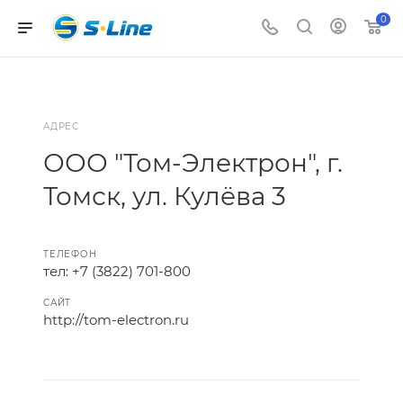
0
АДРЕС
ООО "Том-Электрон", г.
Томск, ул. Кулёва 3
ТЕЛЕФОН
тел: +7 (3822) 701-800
САЙТ
http://tom-electron.ru