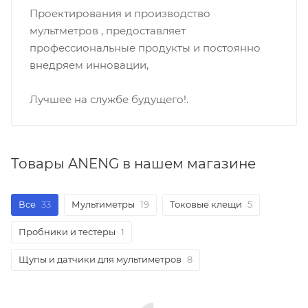
Проектирования и производство
мультметров , предоставляет
профессиональные продукты и постоянно
внедряем инновации,
Лучшее на службе будущего!.
Товары ANENG в нашем магазине
Все
33
Мультиметры
19
Токовые клещи
5
Пробники и тестеры
1
Щупы и датчики для мультиметров
8