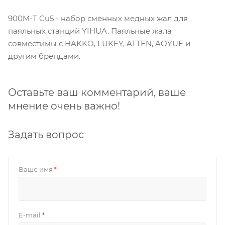
900M-T Cu5 - набор сменных медных жал для
паяльных станций YIHUA. Паяльные жала
совместимы с HAKKO, LUKEY, ATTEN, AOYUE и
другим брендами.
Оставьте ваш комментарий, ваше
мнение очень важно!
Задать вопрос
Ваше имя
*
E-mail
*