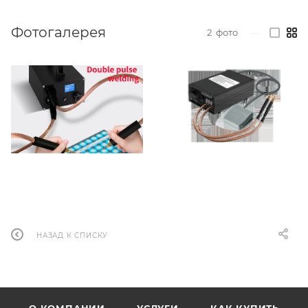
Фотогалерея
2
фото
—
НАЗАД К СПИСКУ