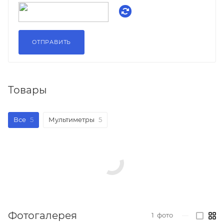
Товары
Все
5
Мультиметры
5
Фотогалерея
1
фото
—