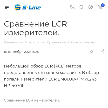
0
Сравнение LCR
измерителей.
—
—
Главная
Новости
Сравнение LCR измерителей.
10 сентября 2021 16:30
Небольшой обзор LCR (RCL) метров
представленных в нашем магазине. В обзор
попали измерители LCR EM8601A+, MY6243,
HP-4070L
Сравнение LCR измерителей.