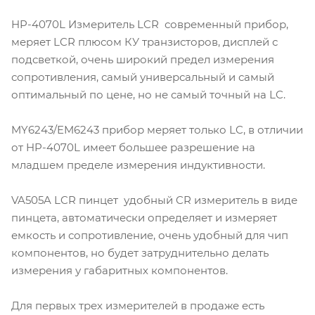
HP-4070L Измеритель LCR современный прибор,
меряет LCR плюсом КУ транзисторов, дисплей с
подсветкой, очень широкий предел измерения
сопротивления, самый универсальный и самый
оптимальный по цене, но не самый точный на LC.
MY6243/EM6243 прибор меряет только LC, в отличии
от HP-4070L имеет большее разрешение на
младшем пределе измерения индуктивности.
VA505A LCR пинцет удобный CR измеритель в виде
пинцета, автоматически определяет и измеряет
емкость и сопротивление, очень удобный для чип
компонентов, но будет затруднительно делать
измерения у габаритных компонентов.
Для первых трех измерителей в продаже есть