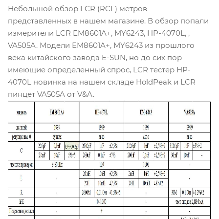
Небольшой обзор LCR (RCL) метров
представленных в нашем магазине. В обзор попали
измерители LCR EM8601A+, MY6243, HP-4070L, ,
VA505A. Модели EM8601A+, MY6243 из прошлого
века китайского завода E-SUN, но до сих пор
имеющие определенный спрос, LCR тестер HP-
4070L новинка на нашем складе HoldPeak и LCR
пинцет VA505A от V&A.