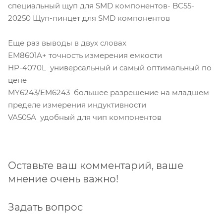
специальный щуп для SMD компонентов- BC55-
20250 Щуп-пинцет для SMD компонентов
Еще раз выводы в двух словах
EM8601A+ точность измерения емкости
HP-4070L универсальный и самый оптимальный по
цене
MY6243/EM6243 большее разрешение на младшем
пределе измерения индуктивности
VA505A удобный для чип компонентов
Оставьте ваш комментарий, ваше
мнение очень важно!
Задать вопрос