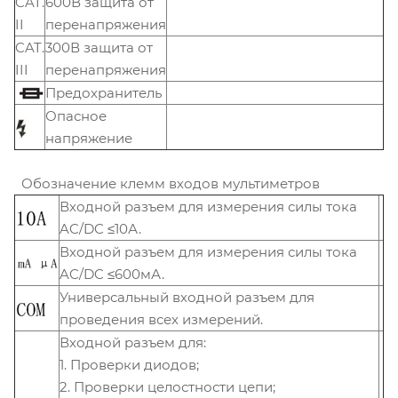
CAT.
600В защита от
II
перенапряжения
CAT.
300В защита от
III
перенапряжения
Предохранитель
Опасное
напряжение
Обозначение клемм входов мультиметров
Входной разъем для измерения силы тока
AC/DC ≤10А.
Входной разъем для измерения силы тока
AC/DC ≤600мА.
Универсальный входной разъем для
проведения всех измерений.
Входной разъем для:
1. Проверки диодов;
2. Проверки целостности цепи;