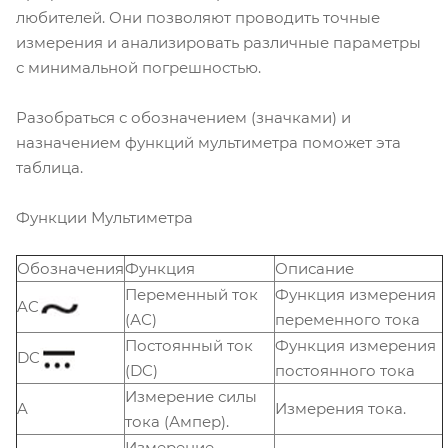
любителей. Они позволяют проводить точные
измерения и анализировать различные параметры
с минимальной погрешностью.
Разобраться с обозначением (значками) и
назначением функций мультиметра поможет эта
таблица.
Функции Мультиметра
Обозначения
Функция
Описание
Переменный ток
Функция измерения
AC
(АС)
переменного тока
Постоянный ток
Функция измерения
DC
(DC)
постоянного тока
Измерение силы
A
Измерения тока.
тока (Ампер).
Измерение