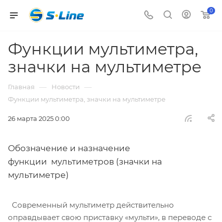
0
Функции мультиметра,
значки на мультиметре
—
—
Главная
Новости
Функции мультиметра, значки на мультиметре
26 марта 2025 0:00
Обозначение и назначение
функции мультиметров (значки на
мультиметре)
Современный мультиметр действительно
оправдывает свою приставку «мульти», в переводе с