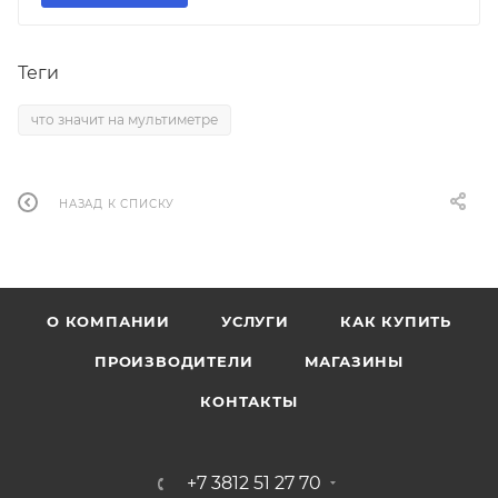
Теги
что значит на мультиметре
НАЗАД К СПИСКУ
О КОМПАНИИ
УСЛУГИ
КАК КУПИТЬ
ПРОИЗВОДИТЕЛИ
МАГАЗИНЫ
КОНТАКТЫ
+7 3812 51 27 70