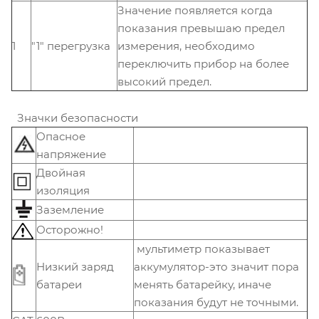
Значение появляется когда
показания превышаю предел
1
"1" перегрузка
измерения, необходимо
переключить прибор на более
высокий предел.
Значки безопасности
Опасное
напряжение
Двойная
изоляция
Заземление
Осторожно!
мультиметр показывает
Низкий заряд
аккумулятор-это значит пора
батареи
менять батарейку, иначе
показания будут не точными.