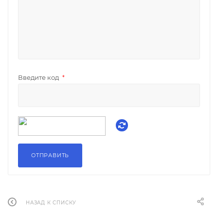
Введите код
*
НАЗАД К СПИСКУ