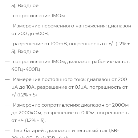
5), Входное
сопротивление 1MОм
Измерение переменного напряжения: диапазон
от 200 до 600В,
разрешение от 100mВ, погрешность от +/- (1.2% +
5), Входное
сопротивление 1MОм, диапазон рабочих частот:
40Гц~400Гц
Измерение постоянного тока: диапазон от 200
µА до 10A, разрешение от 0.1µА, погрешность от
+/-(1.2% + 5)
Измерение сопротивления: диапазон от 200Ом
до 2000кОм, разрешение от 0.1Ом, погрешность
от +/- (1.2% + 5).
Тест батарей : диапазон и тестовый ток 1,5В-