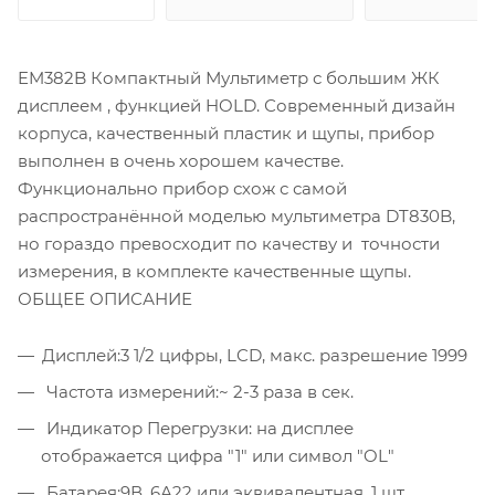
EM382B Компактный Мультиметр с большим ЖК
дисплеем , функцией HOLD. Современный дизайн
корпуса, качественный пластик и щупы, прибор
выполнен в очень хорошем качестве.
Функционально прибор схож с самой
распространённой моделью мультиметра DT830B,
но гораздо превосходит по качеству и точности
измерения, в комплекте качественные щупы.
ОБЩЕЕ ОПИСАНИЕ
Дисплей:3 1/2 цифры, LCD, макс. разрешение 1999
Частота измерений:~ 2-3 раза в сек.
Индикатор Перегрузки: на дисплее
отображается цифра "1" или символ "OL"
Батарея:9В, 6А22 или эквивалентная, 1 шт.