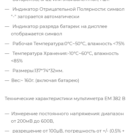
Индикатор Отрицательной Полярности: символ
"-" загорается автоматически
Индикатор разряда батареи: на дисплее
отображается символ
Рабочая Температура:0°С~50°С, влажность <75%
Температура Хранения:-10°С~60°С, влажность
<85%
Размеры:137*74*32мм.
Вес:~ 160г. (включая батарею)
Технические характеристики мультиметра EM 382 B
Измерение постоянного напряжения: диапазон
от 200мВ до 600В,
разрешение от 100µВ, погрешность от +/- (0.5% +