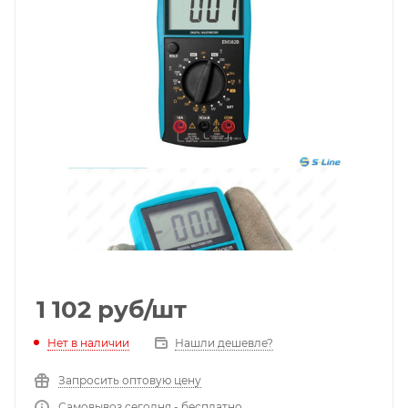
1 102
руб
/шт
Нет в наличии
Нашли дешевле?
Запросить оптовую цену
Самовывоз сегодня - бесплатно