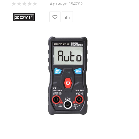
Артикул:
154782