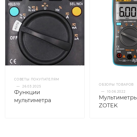
СОВЕТЫ ПОКУПАТЕЛЯМ
ОБЗОРЫ ТОВАРОВ
—
26.03.2025
Функции
—
10.06.2022
Мультиметры
мультиметра
ZOTEK