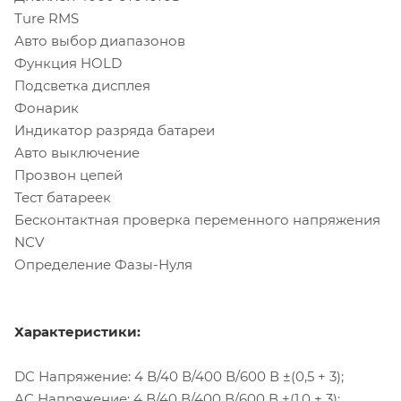
Ture RMS
Авто выбор диапазонов
Функция HOLD
Подсветка дисплея
Фонарик
Индикатор разряда батареи
Авто выключение
Прозвон цепей
Тест батареек
Бесконтактная проверка переменного напряжения
NCV
Определение Фазы-Нуля
Характеристики:
DC Напряжение: 4 В/40 В/400 В/600 В ±(0,5 + 3);
AC Напряжение: 4 В/40 В/400 В/600 В ±(1,0 + 3);