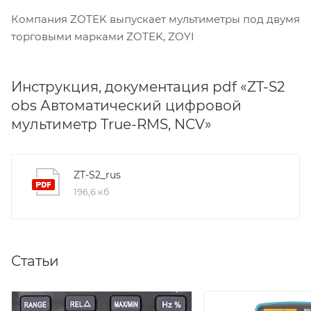
Компания ZOTEK выпускает мультиметры под двумя
торговыми марками ZOTEK, ZOYI
Инструкция, документация pdf «ZT-S2
obs Автоматический цифровой
мультиметр True-RMS, NCV»
ZT-S2_rus
196,6 кб
Статьи