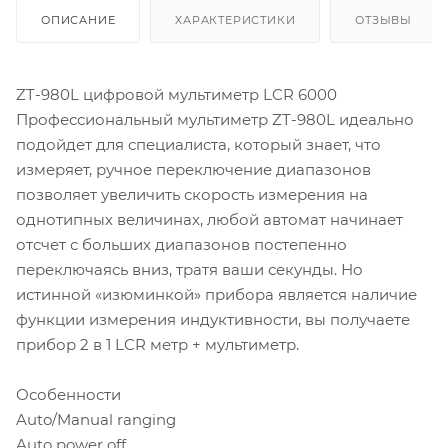
ОПИСАНИЕ
ХАРАКТЕРИСТИКИ
ОТЗЫВЫ
ZT-980L цифровой мультиметр LCR 6000
Профессиональный мультиметр ZT-980L идеально
подойдет для специалиста, который знает, что
измеряет, ручное переключение диапазонов
позволяет увеличить скорость измерения на
однотипных величинах, любой автомат начинает
отсчет с больших диапазонов постепенно
переключаясь вниз, тратя ваши секунды. Но
истинной «изюминкой» прибора является наличие
функции измерения индуктивности, вы получаете
прибор 2 в 1 LCR метр + мультиметр.
Особенности
Auto/Manual ranging
Auto power off