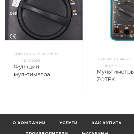
СОВЕТЫ ПОКУПАТЕЛЯМ
ОБЗОРЫ ТОВАРОВ
—
26.03.2025
Функции
—
10.06.2022
Мультиметры
мультиметра
ZOTEK
О КОМПАНИИ
УСЛУГИ
КАК КУПИТЬ
ПРОИЗВОДИТЕЛИ
МАГАЗИНЫ