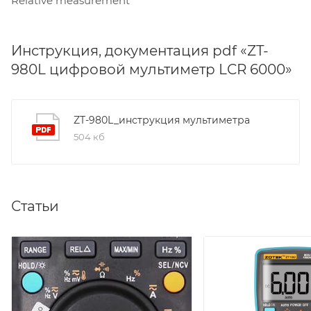
Relative measurement
Инструкция, документация pdf «ZT-
980L цифровой мультиметр LCR 6000»
ZT-980L_инструкция мультиметра
504 кб
Статьи