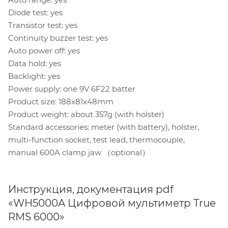
Diode test: yes
Transistor test: yes
Continuity buzzer test: yes
Auto power off: yes
Data hold: yes
Backlight: yes
Power supply: one 9V 6F22 batter
Product size: 188x81x48mm
Product weight: about 357g (with holster)
Standard accessories: meter (with battery), holster,
multi-function socket, test lead, thermocouple,
manual 600A clamp jaw （optional）
Инструкция, документация pdf
«WH5000A Цифровой мультиметр True
RMS 6000»