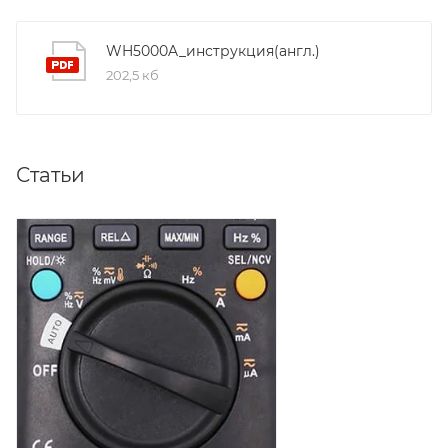
WH5000A_инструкция(англ.)
202,5 кб
Статьи