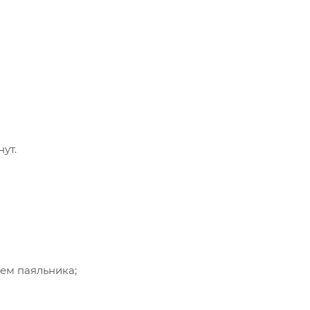
ут.
ем паяльника;