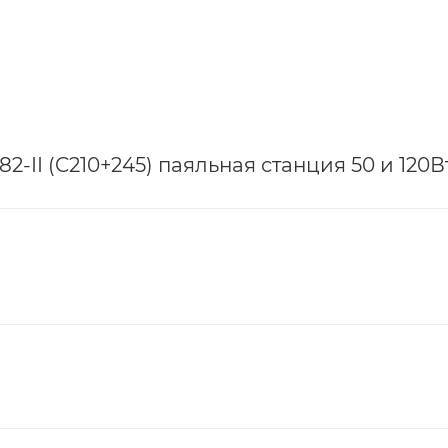
-II (C210+245) паяльная станция 50 и 120В