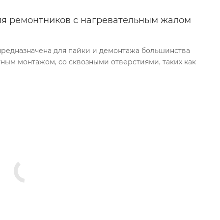
3
ля ремонтников с нагревательным жалом
предназначена для пайки и демонтажа большинства
ным монтажом, со сквозными отверстиями, таких как