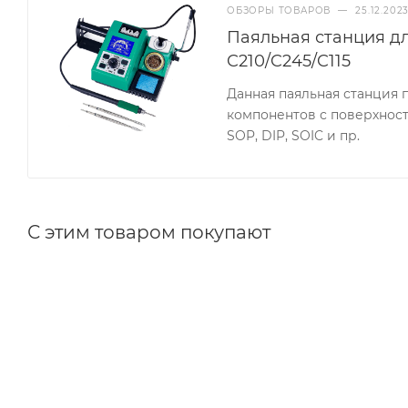
ОБЗОРЫ ТОВАРОВ
—
25.12.202
Паяльная станция д
C210/C245/C115
Данная паяльная станция 
компонентов с поверхност
SOP, DIP, SOIC и пр.
С этим товаром покупают