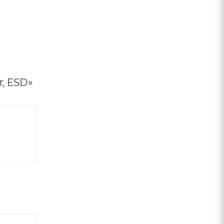
т, ESD»