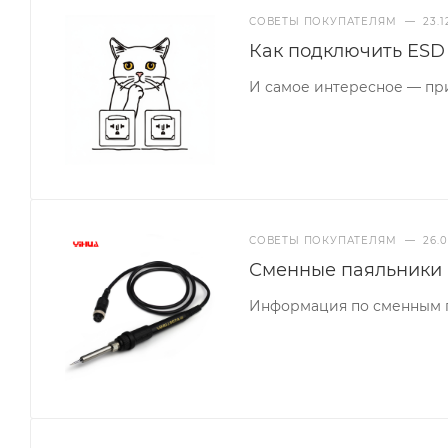
СОВЕТЫ ПОКУПАТЕЛЯМ
—
23.1
Как подключить ESD
И самое интересное — пр
СОВЕТЫ ПОКУПАТЕЛЯМ
—
26.
Сменные паяльники 
Информация по сменным п