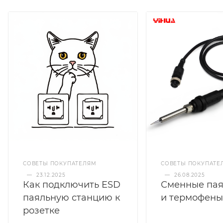
СОВЕТЫ ПОКУПАТЕЛЯМ
СОВЕТЫ ПОКУПАТЕ
—
23.12.2025
—
26.08.2025
Как подключить ESD
Сменные пая
паяльную станцию к
и термофены
розетке