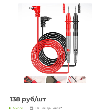
138
руб
/шт
Много
Нашли дешевле?