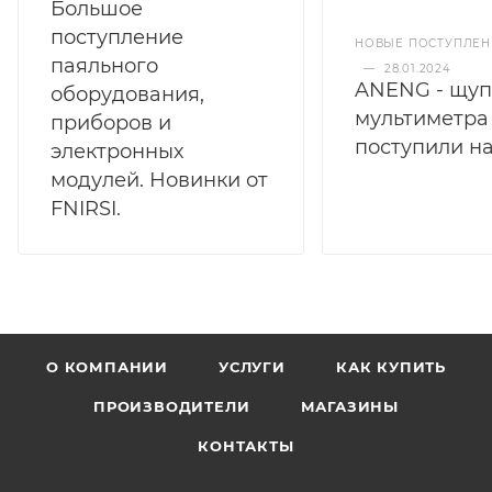
Большое
поступление
НОВЫЕ ПОСТУПЛЕН
паяльного
—
28.01.2024
ANENG - щу
оборудования,
мультиметра
приборов и
поступили на
электронных
модулей. Новинки от
FNIRSI.
О КОМПАНИИ
УСЛУГИ
КАК КУПИТЬ
ПРОИЗВОДИТЕЛИ
МАГАЗИНЫ
КОНТАКТЫ