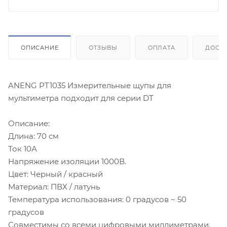
ОПИСАНИЕ
ОТЗЫВЫ
ОПЛАТА
ДОСТ
ANENG PT1035 Измерительные щупы для
мультиметра подходит для серии DT
Описание:
Длина: 70 см
Ток 10А
Напряжение изоляции 1000В.
Цвет: Черный / красный
Материал: ПВХ / латунь
Температура использования: 0 градусов ~ 50
градусов
Совместимы со всеми цифровыми миллиметрами.