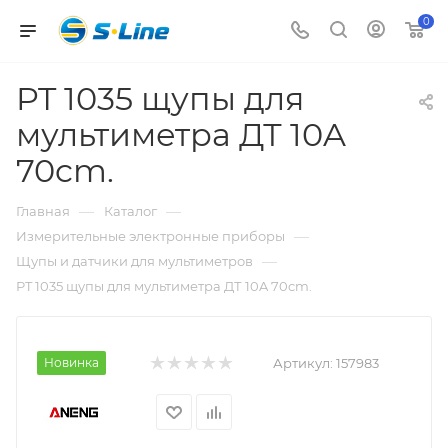
0
PT 1035 щупы для
мультиметра ДТ 10A
70cm.
—
—
Главная
Каталог
—
Измерительные электронные приборы
—
Щупы и датчики для мультиметров
PT 1035 щупы для мультиметра ДТ 10A 70cm.
Новинка
Артикул:
157983