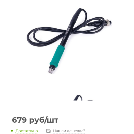
679
руб
/шт
Достаточно
Нашли дешевле?