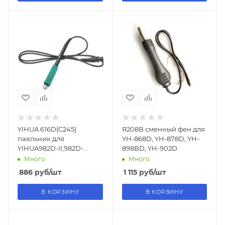
YIHUA 616D(C245)
R208B сменный фен для
паяльник для
YH-868D, YH-878D, YH-
YIHUA982D-II,982D-
898BD, YH-902D
III,992D-III,992D-II,982D
Много
Много
SE,948D-IV,983D
886
руб
/шт
1 115
руб
/шт
В КОРЗИНУ
В КОРЗИНУ