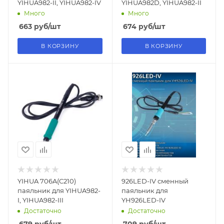
YIHUA982-II, YIHUA982-IV
YIHUA982D, YIHUA982-II
Много
Много
663
руб
/шт
674
руб
/шт
В КОРЗИНУ
В КОРЗИНУ
YIHUA 706A(C210)
926LED-IV сменный
паяльник для YIHUA982-
паяльник для
I, YIHUA982-III
YH926LED-IV
Достаточно
Достаточно