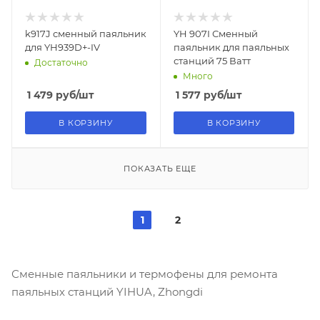
k917J сменный паяльник
YH 907I Сменный
для YH939D+-IV
паяльник для паяльных
станций 75 Ватт
Достаточно
Много
1 479
руб
/шт
1 577
руб
/шт
В КОРЗИНУ
В КОРЗИНУ
ПОКАЗАТЬ ЕЩЕ
1
2
Сменные паяльники и термофены для ремонта
паяльных станций YIHUA, Zhongdi